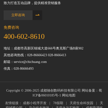
致力打造互动品牌，提供精准营销服务
⇀
立即咨询
免费咨询
400-602-8610
地址：成都市高新区锦城大道666号奥克斯广场B座902
其他咨询热线：028-86666423 028-8666413
邮箱：service@chichuang.com
传真：028-86666493
Copyright © 2006-2025 成都驰创数码科技有限公司 网站备案：
蜀
ICP备06010185号-1
网站地图
友情链接：
成都小程序开发
|
78假期
|
天府生命科技园
|
天
府城视公园
|
马尔代夫旅游
|
天府永兴实验室
|
成都蓉漂杯